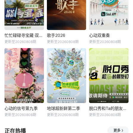
忙忙碌碌寻宝藏·双人成行季
歌手2026
心动双重奏
更新至20260808期
更新至20260808期
更新至20260808期
心动的信号第九季
地球超新鲜第二季
脱口秀和Ta的朋友们第三季
更新至20260808期
更新至20260808期
更新至20260808期
正在热播
更多