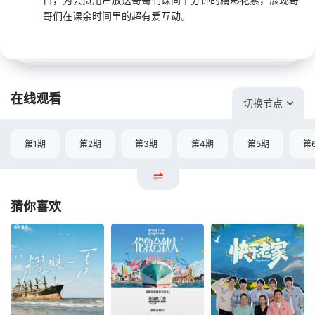
哥们在课余时间里的超有爱互动。
在线观看
切换节点
第1期
第2期
第3期
第4期
第5期
第
猜你喜欢