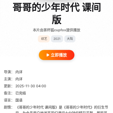
哥哥的少年时代 课间
版
本片由茶杯狐cupfox提供播放
综艺
2021
大陆
立即播放
导演：
内详
主演：
内详
更新：
2025-11-30 04:00
备注：
已完结
语言：
国语
剧情：
《哥哥的少年时代 课间版》是《哥哥的少年时代》的衍生节
目，为会员用户放送哥哥们课间十分钟的精彩花絮，展现哥