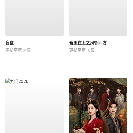
盲盒
吾凰在上之凤御四方
更新至第14集
更新至第10集