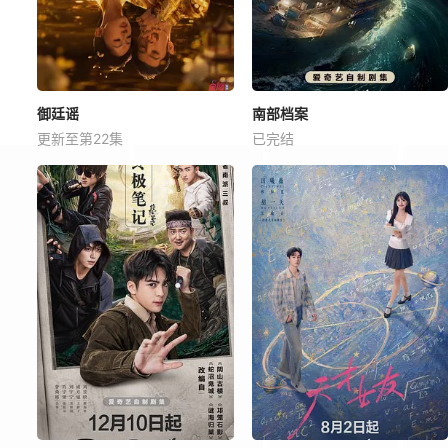
御廷谣
南部档案
更新至第22集
已完结