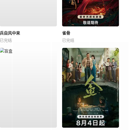
兵自风中来
雀骨
已完结
已完结