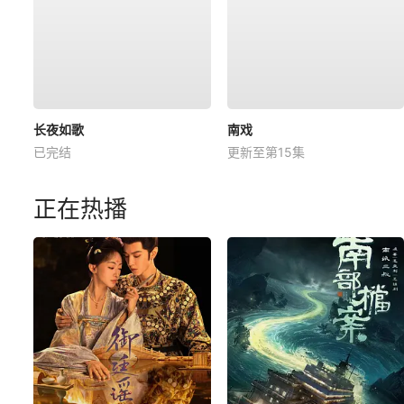
长夜如歌
南戏
已完结
更新至第15集
正在热播