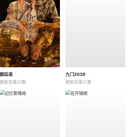
御廷谣
九门2026
更新至第22集
更新至第21集