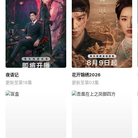
夜语记
花开锦绣2026
更新至第18集
更新至第03集