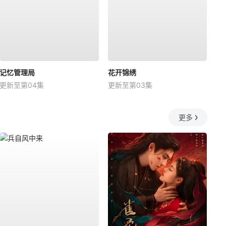
记忆管理局
花开锦绣
更新至第04集
更新至第03集
更多