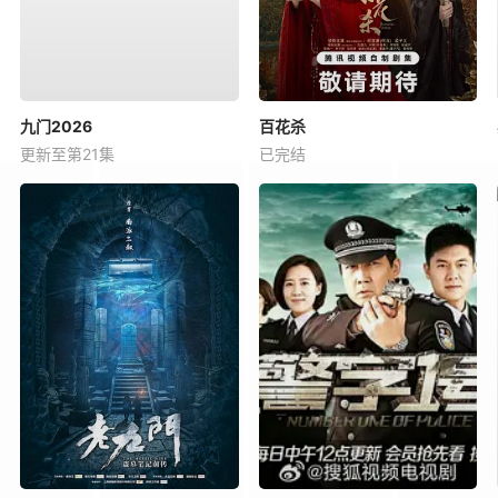
九门2026
百花杀
更新至第21集
已完结