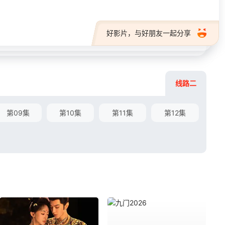
好影片，与好朋友一起分享
线路二
第09集
第10集
第11集
第12集