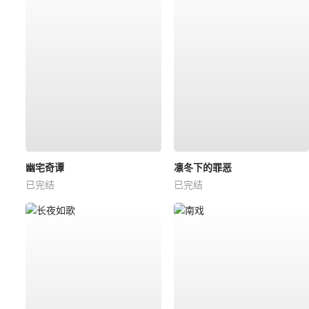
幽宅奇谭
凛冬下的罪恶
已完结
已完结