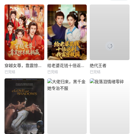
穿越女尊，靠震惊系统躺赢
给老婆花钱十倍返利，我富可敌国
绝代王者
已完结
已完结
已完结