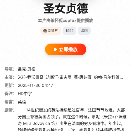
圣女贞德
本片由茶杯狐cupfox提供播放
剧情片
1999
法国
立即播放
导演：
吕克·贝松
主演：
米拉·乔沃维奇
达斯汀·霍夫曼
费·唐纳薇
约翰·马尔科维奇
文
更新：
2025-11-30 04:47
备注：
HD中字
语言：
英语
剧情：
14世纪爆发的英法持续超过百年，法国节节败退，大部
分国土都被英国占领了。就在这个时候，珍妮（米拉•乔沃维
奇 Milla Jovovich 饰）出生在法国的穷乡僻壤中。年少起，
珍妮就经常看到各种幻想。一次，她看到幻想并根据指示找