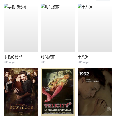
事物的秘密
时间旅馆
十八岁
HD中字
HD
HD中字