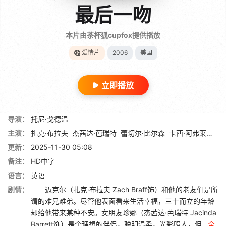
最后一吻
本片由茶杯狐cupfox提供播放
爱情片
2006
美国
立即播放
导演：
托尼·戈德温
主演：
扎克·布拉夫
杰茜达·芭瑞特
蕾切尔·比尔森
卡西·阿弗莱克
艾
更新：
2025-11-30 05:08
备注：
HD中字
语言：
英语
剧情：
迈克尔（扎克·布拉夫 Zach Braff饰）和他的老友们是所
谓的难兄难弟。尽管他表面看来生活幸福，三十而立的年龄
却给他带来某种不安。女朋友珍娜（杰茜达·芭瑞特 Jacinda
Barrett饰）是个理想的伴侣，聪明温柔，光彩照人，但...
全