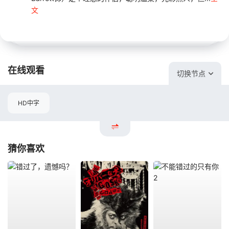
文
在线观看
切换节点
HD中字
猜你喜欢