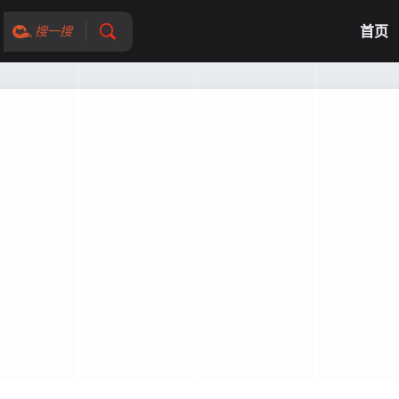
首页
搜一搜