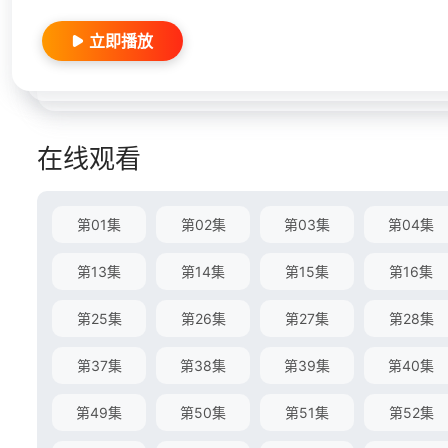
立即播放
在线观看
第01集
第02集
第03集
第04集
第13集
第14集
第15集
第16集
第25集
第26集
第27集
第28集
第37集
第38集
第39集
第40集
第49集
第50集
第51集
第52集