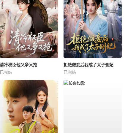
清冷权臣他又争又抢
拒绝做妾后我成了太子侧妃
已完结
已完结