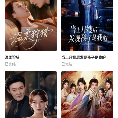
温柔狩猎
当上月嫂后发现孩子是我的
已完结
已完结