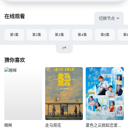
在线观看
切换节点
第1集
第2集
第3集
第4集
第5集
第
猜你喜欢
眼眸
走马观花
夏色之云掀起恋爱与风暴