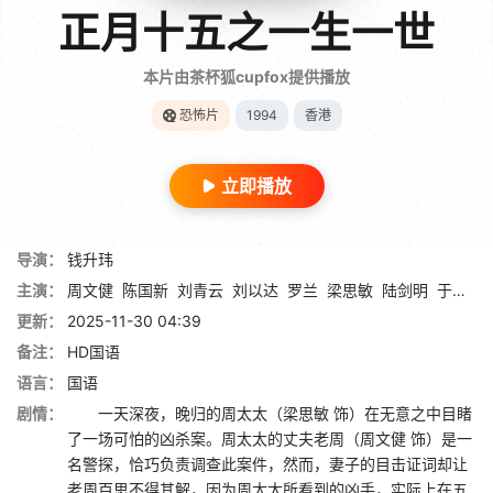
正月十五之一生一世
本片由茶杯狐cupfox提供播放
恐怖片
1994
香港
立即播放
导演：
钱升玮
主演：
周文健
陈国新
刘青云
刘以达
罗兰
梁思敏
陆剑明
于荣光
更新：
2025-11-30 04:39
备注：
HD国语
语言：
国语
剧情：
一天深夜，晚归的周太太（梁思敏 饰）在无意之中目睹
了一场可怕的凶杀案。周太太的丈夫老周（周文健 饰）是一
名警探，恰巧负责调查此案件，然而，妻子的目击证词却让
老周百思不得其解，因为周太太所看到的凶手，实际上在五