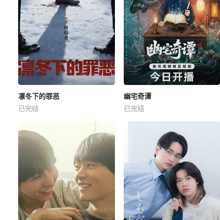
凛冬下的罪恶
幽宅奇谭
已完结
已完结