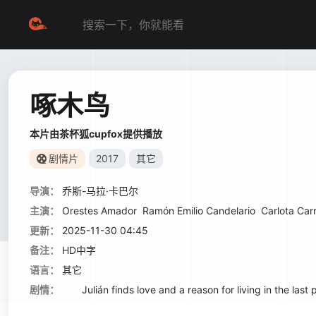
啄木鸟
本片由茶杯狐cupfox提供播放
剧情片
2017
其它
导演：
乔斯-马拉·卡巴尔
主演：
Orestes Amador
Ramón Emilio Candelario
Carlota Car
更新：
2025-11-30 04:45
备注：
HD中字
语言：
其它
剧情：
Julián finds love and a reason for living in the last p