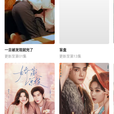
一旦被发现就完了
盲盒
更新至第01集
更新至第13集