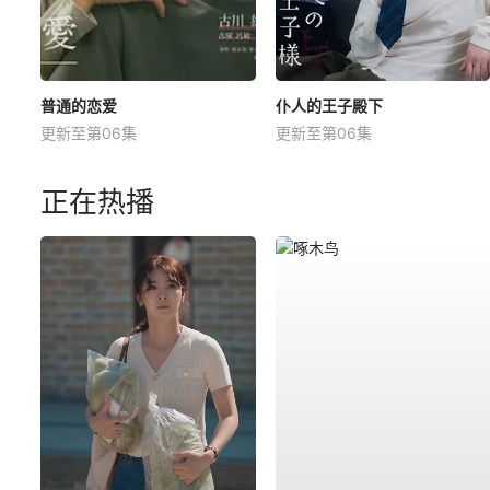
普通的恋爱
仆人的王子殿下
更新至第06集
更新至第06集
正在热播