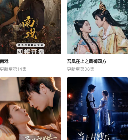
南戏
吾凰在上之凤御四方
更新至第14集
更新至第08集