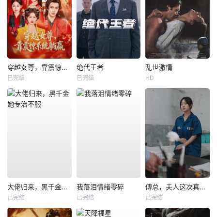
穿越女尊，靠震惊系统躺赢
绝代王者
乱世激情
已完结
已完结
HD
大佬归来，黑千金她专治不服
我落泪情绪零碎
傅总，夫人这次真的死了
已完结
已完结
已完结