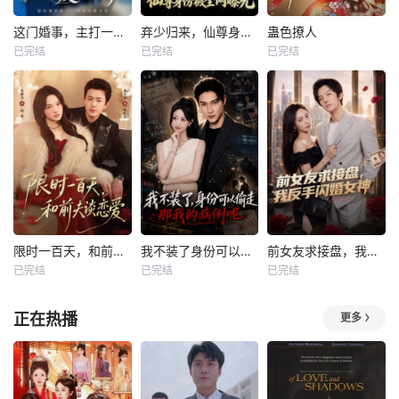
这门婚事，主打一个反向饲养
弃少归来，仙尊身份被全网曝光
蛊色撩人
已完结
已完结
已完结
限时一百天，和前夫谈恋爱
我不装了身份可以偷走那我的病例呢
前女友求接盘，我反手闪婚女神
已完结
已完结
已完结
正在热播
更多