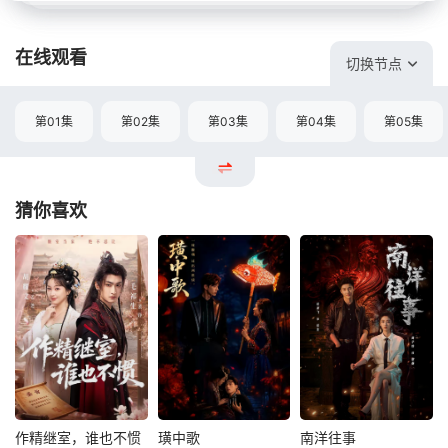
在线观看
切换节点
第01集
第02集
第03集
第04集
第05集
猜你喜欢
作精继室，谁也不惯
璜中歌
南洋往事