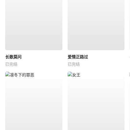
长歌莫问
爱情正路过
已完结
已完结