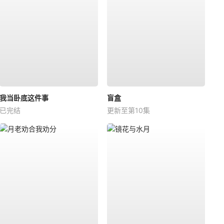
我当卧底这件事
盲盒
已完结
更新至第10集