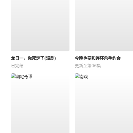
龙日一，你死定了(短剧)
今晚也要和连环杀手约会
已完结
更新至第06集