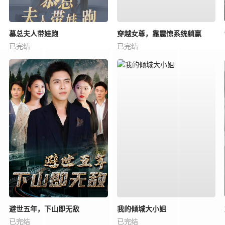
慕总夫人带娃跑
穿越女尊，靠震惊系统躺赢
已完结
已完结
避世五年，下山即无敌
我的倾城大小姐
已完结
已完结