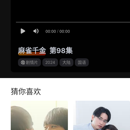
麻雀千金
第98集
剧情片
2024
大陆
国语
猜你喜欢