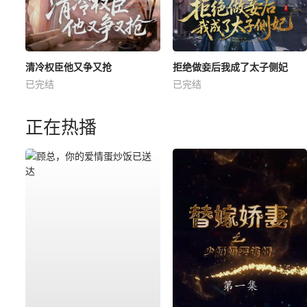
清冷权臣他又争又抢
拒绝做妾后我成了太子侧妃
已完结
已完结
正在热播