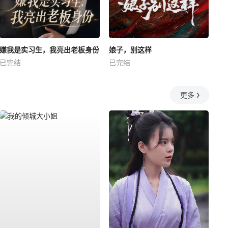
第57集
第58集
第59集
第60集
嫌我是实习生，我亮出老板身份
娘子，别这样
已完结
已完结
第61集
第62集
第63集
第64集
更多
第65集
第66集
第67集
第68集
第69集
第70集
第71集
第72集
第73集
第74集
第75集
第76集