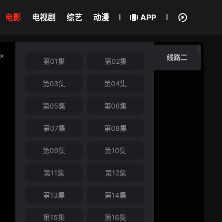
电影
电视剧
综艺
动漫
APP
线路二
第01集
第02集
第03集
第04集
第05集
第06集
第07集
第08集
第09集
第10集
第11集
第12集
第13集
第14集
第15集
第16集